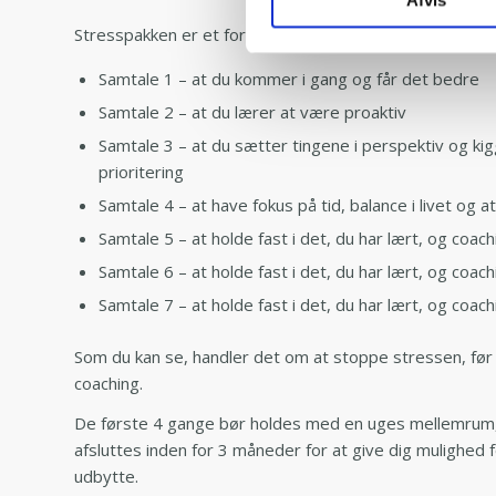
Stresspakken er et forløb, der normalt er opbygget s
Samtale 1 – at du kommer i gang og får det bedre
Samtale 2 – at du lærer at være proaktiv
Samtale 3 – at du sætter tingene i perspektiv og ki
prioritering
Samtale 4 – at have fokus på tid, balance i livet og a
Samtale 5 – at holde fast i det, du har lært, og coach
Samtale 6 – at holde fast i det, du har lært, og coach
Samtale 7 – at holde fast i det, du har lært, og coach
Som du kan se, handler det om at stoppe stressen, før 
coaching.
De første 4 gange bør holdes med en uges mellemrum, 
afsluttes inden for 3 måneder for at give dig mulighed 
udbytte.