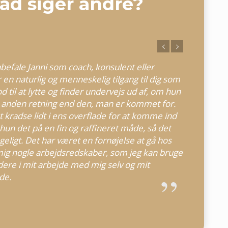
ad siger andre?
befale Janni som coach, konsulent eller
en naturlig og menneskelig tilgang til dig som
 til at lytte og finder undervejs ud af, om hun
 i anden retning end den, man er kommet for.
at kradse lidt i ens overflade for at komme ind
r hun det på en fin og raffineret måde, så det
geligt. Det har været en fornøjelse at gå hos
mig nogle arbejdsredskaber, som jeg kan bruge
ere i mit arbejde med mig selv og mit
de.