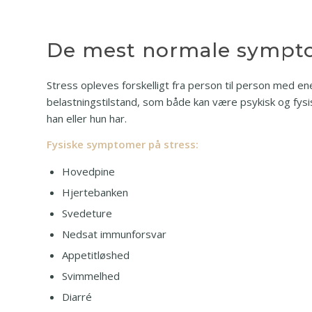
De mest normale symptom
Stress opleves forskelligt fra person til person med en
belastningstilstand, som både kan være psykisk og fysisk
han eller hun har.
Fysiske symptomer på stress:
Hovedpine
Hjertebanken
Svedeture
Nedsat immunforsvar
Appetitløshed
Svimmelhed
Diarré