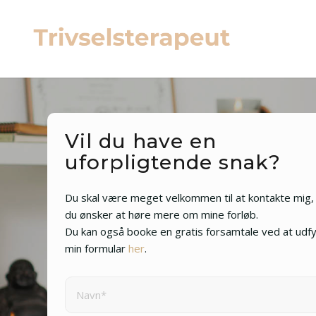
Vil du have en
uforpligtende snak?
Du skal være meget velkommen til at kontakte mig, 
du ønsker at høre mere om mine forløb.
Du kan også booke en gratis forsamtale ved at udf
min formular
her
.