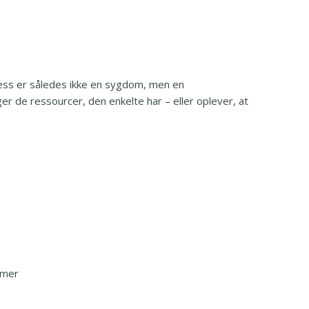
Stress er således ikke en sygdom, men en
ger de ressourcer, den enkelte har – eller oplever, at
emer