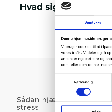
Hvad siger andre?
Samtykke
Denne hjemmeside bruger c
Vi bruger cookies til at tilpas
vores trafik. Vi deler også 
annonceringspartnere og anal
dem, eller som de har indsaml
Samtykkevalg
Nødvendig
Sådan hjælper jeg dig m
stress
Afvis