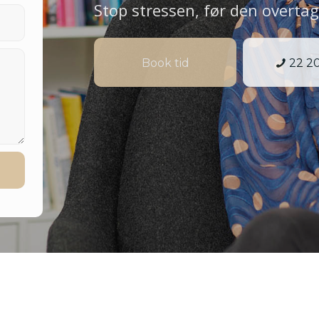
Stop stressen, før den overtage
Book tid
22 20