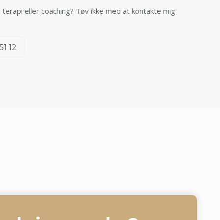
 terapi eller coaching? Tøv ikke med at kontakte mig
51 12