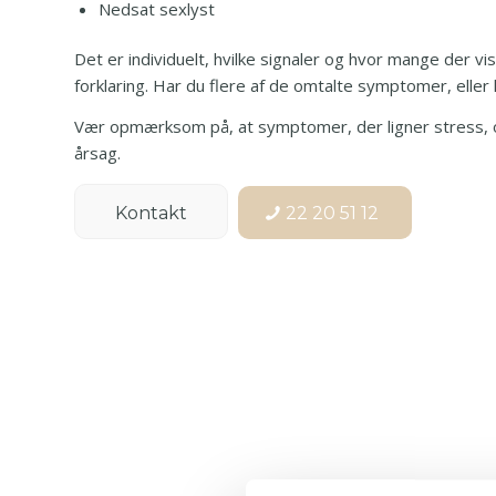
Nedsat sexlyst
Det er individuelt, hvilke signaler og hvor mange der 
forklaring. Har du flere af de omtalte symptomer, elle
Vær opmærksom på, at symptomer, der ligner stress, og
årsag.
Kontakt
22 20 51 12