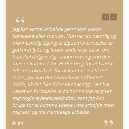
Jeg kan varmt anbefale Janni som coach,
konsulent eller mentor. Hun har en naturlig og
menneskelig tilgang til dig som menneske, er
god til at lytte og finder undervejs ud af, om
hun skal rådgive dig i anden retning end den,
man er kommet for. Er der brug for at kradse
lidt i ens overflade for at komme ind til det
indre, gør hun det på en fin og raffineret
måde, så det ikke føles ubehageligt. Det har
været en fornøjelse at gå hos hende og givet
mig nogle arbejdsredskaber, som jeg kan
bruge for at komme videre i mit arbejde med
mig selv og mit fremtidige arbejde.
Allan