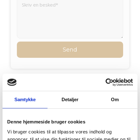
Priser
Samtykke
Detaljer
Om
Individuelle ­samtaler
850 kr. pr session (1 time)
Denne hjemmeside bruger cookies
Vi bruger cookies til at tilpasse vores indhold og
­3 Individuelle ­samtaler
2.400 kr.
annoncer, til at vise dig funktioner til sociale medier og til