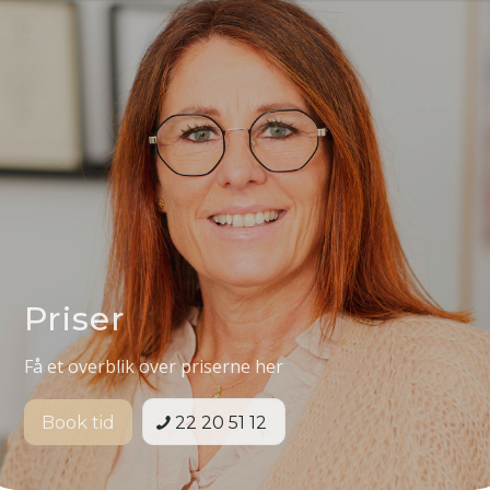
Priser
Få et overblik over priserne her
Book tid
22 20 51 12