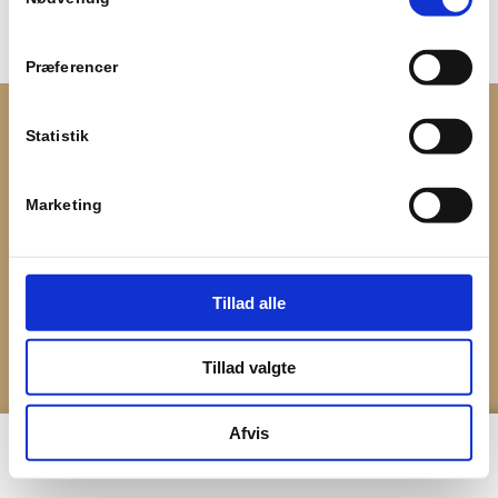
Præferencer
© Copyright - Servais
Statistik
Marketing
Tillad alle
Tillad valgte
Afvis
Forside
Booking
22 20 51 12
Menu