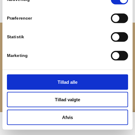
Præferencer
© Copyright - Servais
Statistik
Marketing
Tillad alle
Tillad valgte
Afvis
Forside
Booking
22 20 51 12
Menu